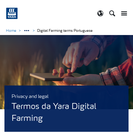
Search
Toggle
Toggle country
Home
Digital Farming terms Portuguese
Privacy and legal
Termos da Yara Digital
Farming