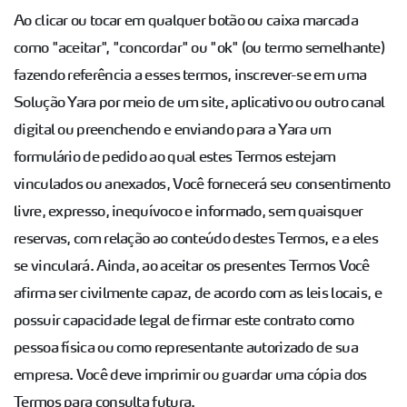
Ao clicar ou tocar em qualquer botão ou caixa marcada
como "aceitar", "concordar" ou "ok" (ou termo semelhante)
fazendo referência a esses termos, inscrever-se em uma
Solução Yara por meio de um site, aplicativo ou outro canal
digital ou preenchendo e enviando para a Yara um
formulário de pedido ao qual estes Termos estejam
vinculados ou anexados, Você fornecerá seu consentimento
livre, expresso, inequívoco e informado, sem quaisquer
reservas, com relação ao conteúdo destes Termos, e a eles
se vinculará. Ainda, ao aceitar os presentes Termos Você
afirma ser civilmente capaz, de acordo com as leis locais, e
possuir capacidade legal de firmar este contrato como
pessoa física ou como representante autorizado de sua
empresa. Você deve imprimir ou guardar uma cópia dos
Termos para consulta futura.