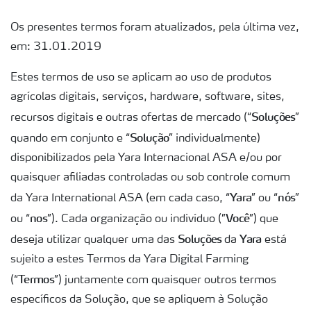
Os presentes termos foram atualizados, pela última vez,
em: 31.01.2019
Estes termos de uso se aplicam ao uso de produtos
agrícolas digitais, serviços, hardware, software, sites,
Soluções
recursos digitais e outras ofertas de mercado (“
”
Solução
quando em conjunto e “
” individualmente)
disponibilizados pela Yara Internacional ASA e/ou por
quaisquer afiliadas controladas ou sob controle comum
Yara
nós
da Yara International ASA (em cada caso, “
” ou “
”
nos
Você
ou “
”). Cada organização ou indivíduo (”
”) que
Soluções
Yara
deseja utilizar qualquer uma das
da
está
sujeito a estes Termos da Yara Digital Farming
Termos
(“
”) juntamente com quaisquer outros termos
específicos da Solução, que se apliquem à Solução