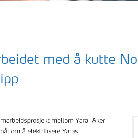
arbeidet med å kutte N
lipp
amarbeidsprosjekt mellom Yara, Aker
ål om å elektrifisere Yaras