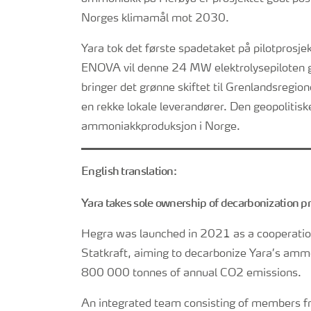
Norges klimamål mot 2030.
Yara tok det første spadetaket på pilotprosj
ENOVA vil denne 24 MW elektrolysepiloten gi 
bringer det grønne skiftet til Grenlandsregio
en rekke lokale leverandører. Den geopolitisk
ammoniakkproduksjon i Norge
.
English translation:
Yara takes sole ownership of decarbonization pr
Hegra was launched in 2021 as a cooperati
Statkraft, aiming to decarbonize Yara’s amm
800 000 tonnes of annual CO2 emissions.
An integrated team consisting of members fr