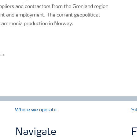
uppliers and contractors from the Grenland region
ent and employment. The current geopolitical
ng ammonia production in Norway.
ia
Where we operate
Si
Navigate
F