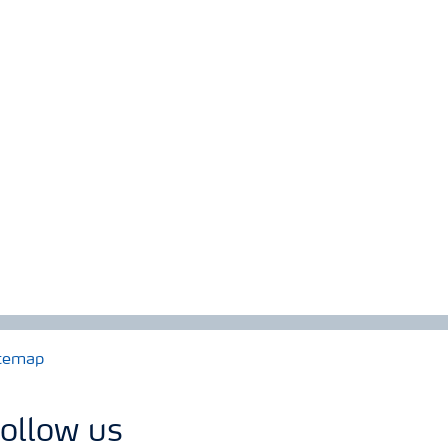
temap
ollow us