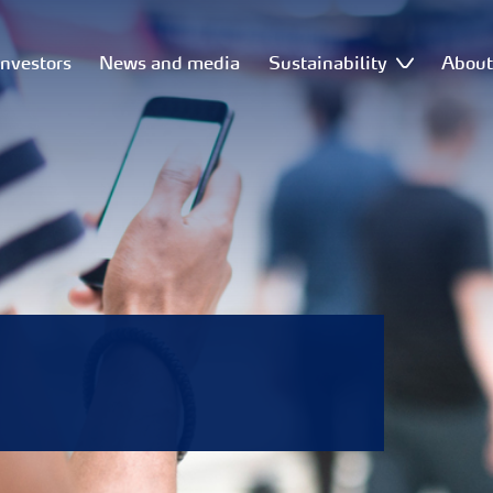
Investors
News and media
Sustainability
Abou