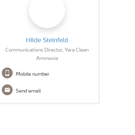
Hilde Steinfeld
Hilde Steinfeld
Communications Director, Yara Clean
Ammonia
Mobile number
Send email