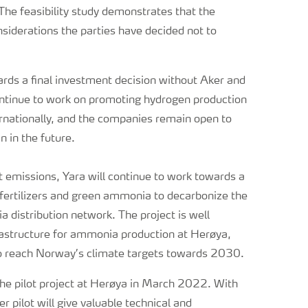
 The feasibility study demonstrates that the
nsiderations the parties have decided not to
ards a final investment decision without Aker and
continue to work on promoting hydrogen production
rnationally, and the companies remain open to
n in the future.
 emissions, Yara will continue to work towards a
en fertilizers and green ammonia to decarbonize the
 distribution network. The project is well
nfrastructure for ammonia production at Herøya,
 to reach Norway’s climate targets towards 2030.
he pilot project at Herøya in March 2022. With
pilot will give valuable technical and