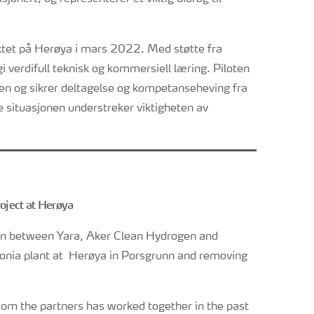
ektet på Herøya i mars 2022. Med støtte fra
verdifull teknisk og kommersiell læring. Piloten
nen og sikrer deltagelse og kompetanseheving fra
e situasjonen understreker viktigheten av
oject at Herøya
on between Yara, Aker Clean Hydrogen and
onia plant at Herøya in Porsgrunn and removing
om the partners has worked together in the past