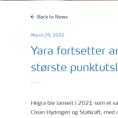
Back to News
March 29, 2022
Yara fortsetter 
største punktuts
Hegra ble lansert i 2021 som et s
Clean Hydrogen og Statkraft, med m