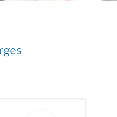
orges