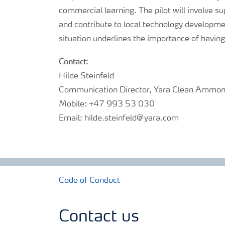
commercial learning. The pilot will involve s
and contribute to local technology developm
situation underlines the importance of havi
Contact:
Hilde Steinfeld
Communication Director, Yara Clean Ammon
Mobile: +47 993 53 030
Email: hilde.steinfeld@yara.com
Code of Conduct
Contact us